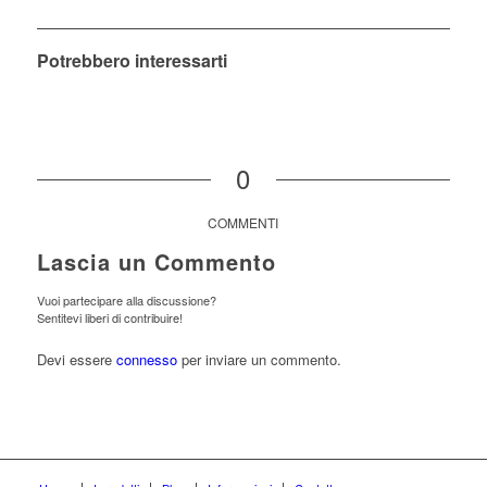
Potrebbero interessarti
0
COMMENTI
Lascia un Commento
Vuoi partecipare alla discussione?
Sentitevi liberi di contribuire!
Devi essere
connesso
per inviare un commento.