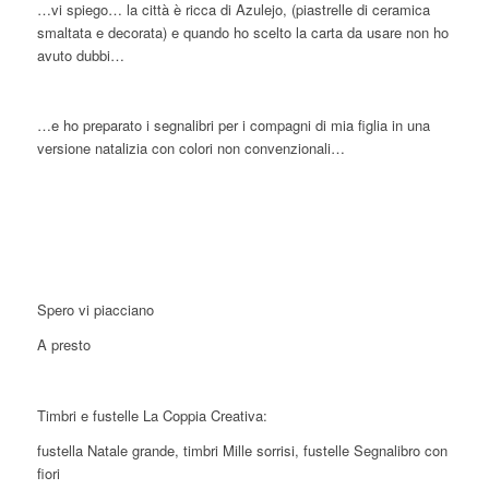
…vi spiego… la città è ricca di Azulejo, (piastrelle di ceramica
smaltata e decorata) e quando ho scelto la carta da usare non ho
avuto dubbi…
…e ho preparato i segnalibri per i compagni di mia figlia in una
versione natalizia con colori non convenzionali…
Spero vi piacciano
A presto
Timbri e fustelle La Coppia Creativa:
fustella Natale grande, timbri Mille sorrisi, fustelle Segnalibro con
fiori