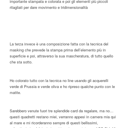
importante stampata e colorata e poi gli elementi più piccoli
ritagliati per dare movimento e tridimensionalità
La terza invece è una composizione fatta con la tecnica del
masking che prevede la stampa prima dell’elemento più in
superficie e poi, attraverso la sua mascheratura, di tutto quello
che sta sotto.
Ho colorato tutto con la tecnica no line usando gli acquerelli
verde di Prussia e verde oliva e ho ripreso qualche punto con le
matite.
Sarebbero venute fuori tre splendide card da regalare, ma no…
questi quadretti restano miei, verranno appesi in camera mia qui
al mare e mi ricorderanno sempre di questi bellissimi,