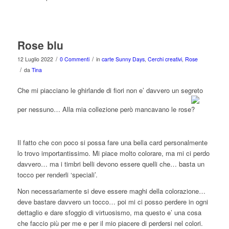
Rose blu
/
/
12 Luglio 2022
0 Commenti
in
carte Sunny Days
,
Cerchi creativi
,
Rose
/
da
Tina
Che mi piacciano le ghirlande di fiori non e’ davvero un segreto
per nessuno… Alla mia collezione però mancavano le rose
Il fatto che con poco si possa fare una bella card personalmente
lo trovo importantissimo. Mi piace molto colorare, ma mi ci perdo
davvero… ma i timbri belli devono essere quelli che… basta un
tocco per renderli ‘speciali’.
Non necessariamente si deve essere maghi della colorazione…
deve bastare davvero un tocco… poi mi ci posso perdere in ogni
dettaglio e dare sfoggio di virtuosismo, ma questo e’ una cosa
che faccio più per me e per il mio piacere di perdersi nel colori.