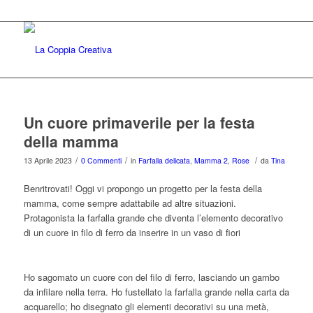
Un cuore primaverile per la festa
della mamma
/
/
/
13 Aprile 2023
0 Commenti
in
Farfalla delicata
,
Mamma 2
,
Rose
da
Tina
Benritrovati! Oggi vi propongo un progetto per la festa della
mamma, come sempre adattabile ad altre situazioni.
Protagonista la farfalla grande che diventa l’elemento decorativo
di un cuore in filo di ferro da inserire in un vaso di fiori
Ho sagomato un cuore con del filo di ferro, lasciando un gambo
da infilare nella terra. Ho fustellato la farfalla grande nella carta da
acquarello; ho disegnato gli elementi decorativi su una metà,