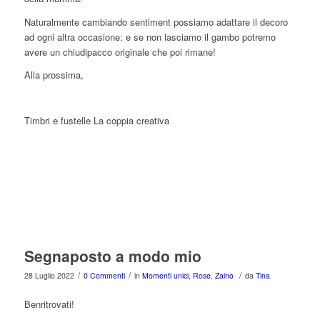
Naturalmente cambiando sentiment possiamo adattare il decoro
ad ogni altra occasione; e se non lasciamo il gambo potremo
avere un chiudipacco originale che poi rimane!
Alla prossima,
Timbri e fustelle La coppia creativa
Segnaposto a modo mio
/
/
/
28 Luglio 2022
0 Commenti
in
Momenti unici
,
Rose
,
Zaino
da
Tina
Benritrovati!