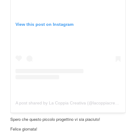
View this post on Instagram
A post shared by La Coppia Creativa (@lacoppiacreativa)
Spero che questo piccolo progettino vi sia piaciuto!
Felice giornata!