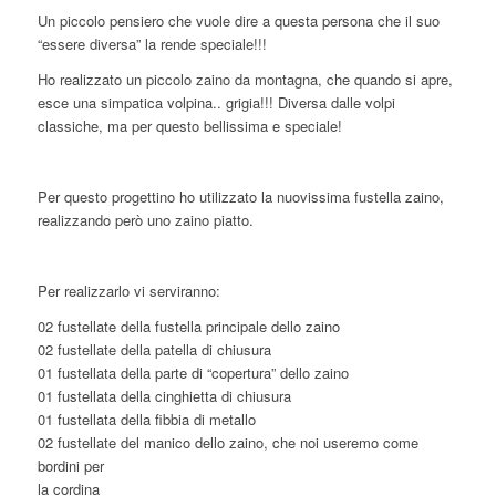
Un piccolo pensiero che vuole dire a questa persona che il suo
“essere diversa” la rende speciale!!!
Ho realizzato un piccolo zaino da montagna, che quando si apre,
esce una simpatica volpina.. grigia!!! Diversa dalle volpi
classiche, ma per questo bellissima e speciale!
Per questo progettino ho utilizzato la nuovissima fustella zaino,
realizzando però uno zaino piatto.
Per realizzarlo vi serviranno:
02 fustellate della fustella principale dello zaino
02 fustellate della patella di chiusura
01 fustellata della parte di “copertura” dello zaino
01 fustellata della cinghietta di chiusura
01 fustellata della fibbia di metallo
02 fustellate del manico dello zaino, che noi useremo come
bordini per
la cordina