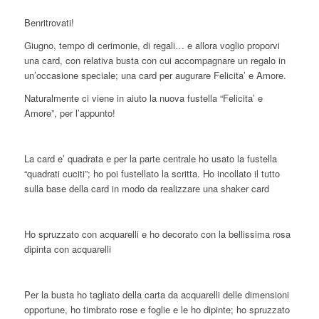
Benritrovati!
Giugno, tempo di cerimonie, di regali… e allora voglio proporvi
una card, con relativa busta con cui accompagnare un regalo in
un’occasione speciale; una card per augurare Felicita’ e Amore.
Naturalmente ci viene in aiuto la nuova fustella “Felicita’ e
Amore”, per l’appunto!
La card e’ quadrata e per la parte centrale ho usato la fustella
“quadrati cuciti”; ho poi fustellato la scritta. Ho incollato il tutto
sulla base della card in modo da realizzare una shaker card
Ho spruzzato con acquarelli e ho decorato con la bellissima rosa
dipinta con acquarelli
Per la busta ho tagliato della carta da acquarelli delle dimensioni
opportune, ho timbrato rose e foglie e le ho dipinte; ho spruzzato