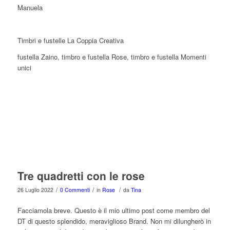
Manuela
Timbri e fustelle La Coppia Creativa
fustella Zaino, timbro e fustella Rose, timbro e fustella Momenti
unici
Tre quadretti con le rose
/
/
/
26 Luglio 2022
0 Commenti
in
Rose
da
Tina
Facciamola breve. Questo è il mio ultimo post come membro del
DT di questo splendido, meraviglioso Brand. Non mi dilungherò in