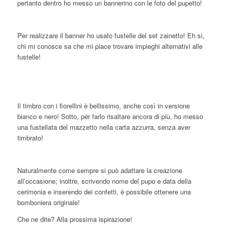
pertanto dentro ho messo un bannerino con le foto del pupetto!
Per realizzare il banner ho usato fustelle del set zainetto! Eh si,
chi mi conosce sa che mi piace trovare impieghi alternativi alle
fustelle!
Il timbro con i fiorellini è bellissimo, anche così in versione
bianco e nero! Sotto, per farlo risaltare ancora di più, ho messo
una fustellata del mazzetto nella carta azzurra, senza aver
timbrato!
Naturalmente come sempre si può adattare la creazione
all’occasione; inoltre, scrivendo nome del pupo e data della
cerimonia e inserendo dei confetti, è possibile ottenere una
bomboniera originale!
Che ne dite? Alla prossima ispirazione!