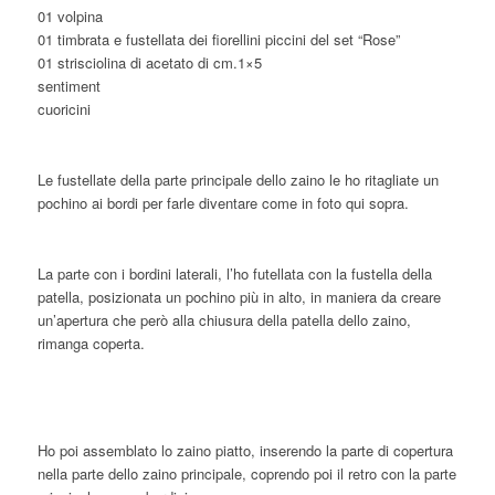
01 volpina
01 timbrata e fustellata dei fiorellini piccini del set “Rose”
01 strisciolina di acetato di cm.1×5
sentiment
cuoricini
Le fustellate della parte principale dello zaino le ho ritagliate un
pochino ai bordi per farle diventare come in foto qui sopra.
La parte con i bordini laterali, l’ho futellata con la fustella della
patella, posizionata un pochino più in alto, in maniera da creare
un’apertura che però alla chiusura della patella dello zaino,
rimanga coperta.
Ho poi assemblato lo zaino piatto, inserendo la parte di copertura
nella parte dello zaino principale, coprendo poi il retro con la parte