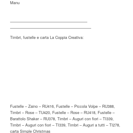
Manu
——————————
——————————
——————————
——————————
—
Timbri, fustelle e carta La Coppia Creativa:
Fustelle – Zaino – RU416, Fustelle – Piccola Volpe – RU388,
Timbri – Rose – TU420, Fustelle – Rose – RU418, Fustelle –
Barattolo Shaker – RU378, Timbri – Auguri con fiori – TI339,
Timbri – Auguri con fiori – TI339, Timbri – Auguri a tutti – TI278,
carta Simple Christmas