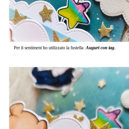
Per il sentiment ho utilizzato la fustella
Auguri con tag
.