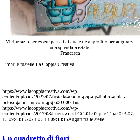
Vi ringrazio per essere passati di qua e ne approfitto per augurarvi
una splendida estate!
Francesca
Timbri e fustelle La Coppia Creativa
https://www.lacoppiacreativa.com/wp-
content/uploads/2023/07/fustella-gradini-pop-up-timbro-amici-
pelosi-gattini-unicorni.jpg
600
600
Tina
https://www.lacoppiacreativa.com/wp-
content/uploads/2017/08/Logo-web-LCC-01-02.png
Tina
2023-07-
13 09:48:15
2023-07-13 09:48:15
Auguri tra le stelle
Un quadretto di fiori