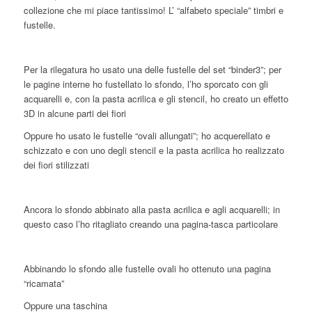
collezione che mi piace tantissimo! L’ “alfabeto speciale” timbri e
fustelle.
Per la rilegatura ho usato una delle fustelle del set “binder3”; per
le pagine interne ho fustellato lo sfondo, l’ho sporcato con gli
acquarelli e, con la pasta acrilica e gli stencil, ho creato un effetto
3D in alcune parti dei fiori
Oppure ho usato le fustelle “ovali allungati”; ho acquerellato e
schizzato e con uno degli stencil e la pasta acrilica ho realizzato
dei fiori stilizzati
Ancora lo sfondo abbinato alla pasta acrilica e agli acquarelli; in
questo caso l’ho ritagliato creando una pagina-tasca particolare
Abbinando lo sfondo alle fustelle ovali ho ottenuto una pagina
“ricamata”
Oppure una taschina