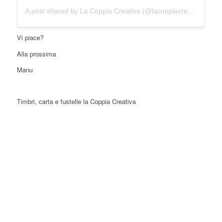
A post shared by La Coppia Creativa (@lacoppiacreativa)
Vi piace?
Alla prossima
Manu
Timbri, carta e fustelle la Coppia Creativa