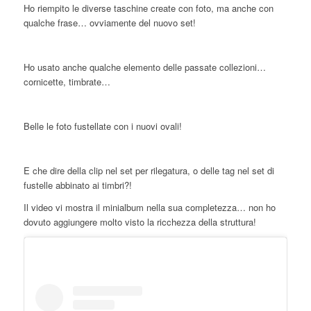
Ho riempito le diverse taschine create con foto, ma anche con
qualche frase… ovviamente del nuovo set!
Ho usato anche qualche elemento delle passate collezioni…
cornicette, timbrate…
Belle le foto fustellate con i nuovi ovali!
E che dire della clip nel set per rilegatura, o delle tag nel set di
fustelle abbinato ai timbri?!
Il video vi mostra il minialbum nella sua completezza… non ho
dovuto aggiungere molto visto la ricchezza della struttura!