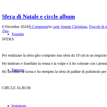
Sfera di Natale e circle album
6 Dicembre 2024
/
0 Commenti
/
in
carte Simple Christmas
,
Fiocchi di 
Tina
Youtube
SFERA
Per realizzare la sfera gho comprato una sfera da 10 cm in un negozio d
Ho timbrato e fustellato la renna e la volpe e li ho colorate con i penn
Pinterest
Ho incollato la scena e ho riempito la sfera di palline di polistirolo pe
CIRCLE ALBUM
Instagram