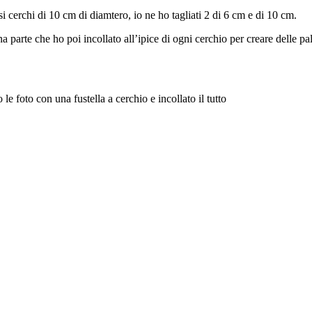
i cerchi di 10 cm di diamtero, io ne ho tagliati 2 di 6 cm e di 10 cm.
a parte che ho poi incollato all’ipice di ogni cerchio per creare delle pall
 le foto con una fustella a cerchio e incollato il tutto