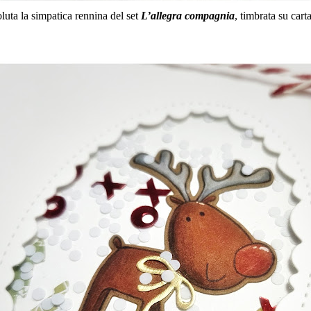
luta la simpatica rennina del set
L’allegra compagnia
, timbrata su cart