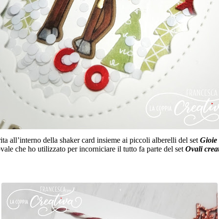
ita all’interno della shaker card insieme ai piccoli alberelli del set
Gioie
vale che ho utilizzato per incorniciare il tutto fa parte del set
Ovali creat