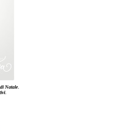
 di Natale
.
ivi
.