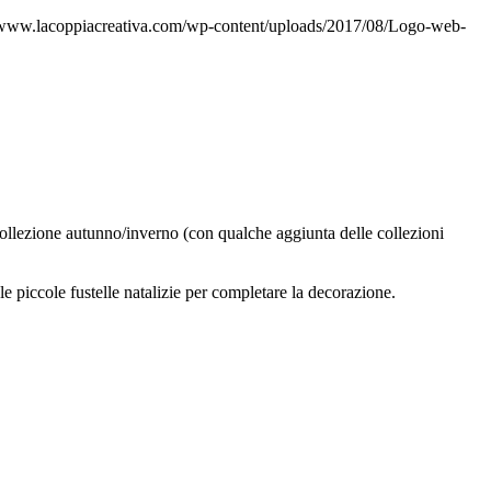
/www.lacoppiacreativa.com/wp-content/uploads/2017/08/Logo-web-
a collezione autunno/inverno (con qualche aggiunta delle collezioni
le piccole fustelle natalizie per completare la decorazione.