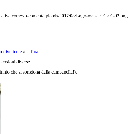
reativa.com/wp-content/uploads/2017/08/Logo-web-LCC-01-02.png
o divertente
/
da
Tina
 versioni diverse.
innio che si sprigiona dalla campanella!).