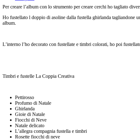
Per creare l’album con lo strumento per creare cerchi ho tagliato divers
Ho fustellato l doppio di asoline dalla fustella ghirlanda tagliandone un
album.
L’interno l’ho decorato con fustellate e timbri colorati, ho poi fustellato
Timbri e fustelle La Coppia Creativa
Pettirosso
Profumo di Natale
Ghirlanda
Gioie di Natale
Fiocchi di Neve
Natale delicato
L’allegra compagnia fustella e timbri
Rosette fiocchi di neve