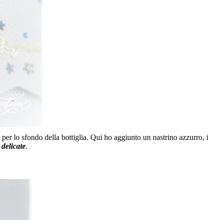
a per lo sfondo della bottiglia. Qui ho aggiunto un nastrino azzurro, i
 delicate
.