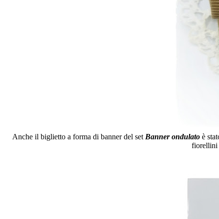
Anche il biglietto a forma di banner del set
Banner ondulato
è stat
fiorellin