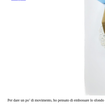
Per dare un po’ di movimento, ho pensato di embossare lo sfondo dell