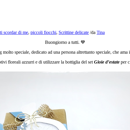
ti scordar di me
,
piccoli fiocchi
,
Scrittine delicate
/
da
Tina
Buongiorno a tutti. 💙
olto speciale, dedicato ad una persona altrettanto speciale, che ama il 
i floreali azzurri e di utilizzare la bottiglia del set
Gioie d’estate
per c