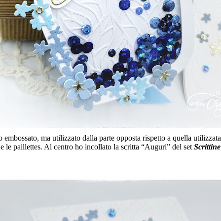
o embossato, ma utilizzato dalla parte opposta rispetto a quella utilizzat
i e le paillettes. Al centro ho incollato la scritta “Auguri” del set
Scrittine