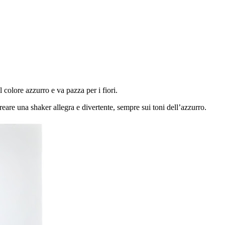
colore azzurro e va pazza per i fiori.
reare una shaker allegra e divertente, sempre sui toni dell’azzurro.