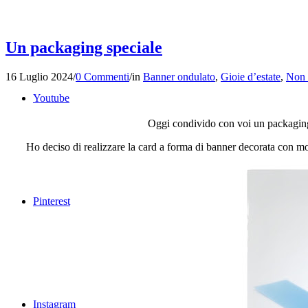
Un packaging speciale
16 Luglio 2024
/
0 Commenti
/
in
Banner ondulato
,
Gioie d’estate
,
Non 
Youtube
Oggi condivido con voi un packaging m
Ho deciso di realizzare la card a forma di banner decorata con motiv
Pinterest
Instagram