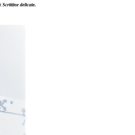
et
Scrittine delicate.