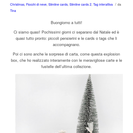
/
Christmas
,
Fiocchi di neve
,
Slimline cards
,
Slimline cards 2
,
Tag interattiva
da
Tina
Buongiorno a tutti!
Ci siamo quasi! Pochissimi giorni ci separano dal Natale ed è
quasi tutto pronto: piccoli pensierini e le cards o tags che li
accompagnano.
Poi ci sono anche le sorprese di carta, come questa explosion
box, che ho realizzato interamente con le meravigliose carte e le
fustelle dell’ultima collezione.