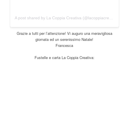
A post shared by La Coppia Creativa (@lacoppiacreativa)
Grazie a tutti per l’attenzione! Vi auguro una meravigliosa
giornata ed un serenissimo Natale!
Francesca
Fustelle e carta La Coppia Creativa: