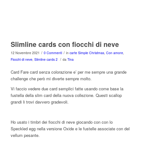
Slimline cards con fiocchi di neve
/
/
12 Novembre 2021
0 Commenti
in
carte Simple Christmas
,
Con amore
,
/
Fiocchi di neve
,
Slimline cards 2
da
Tina
Card Fare card senza colorazione e’ per me sempre una grande
challenge che però mi diverte sempre molto.
Vi faccio vedere due card semplici fatte usando come base la
fustella della slim card della nuova collezione. Questi scallop
grandi li trovi davvero gradevoli.
Ho usato i timbri dei fiocchi di neve giocando con con lo
Speckled egg nella versione Oxide e le fustelle associate con del
vellum pesante.