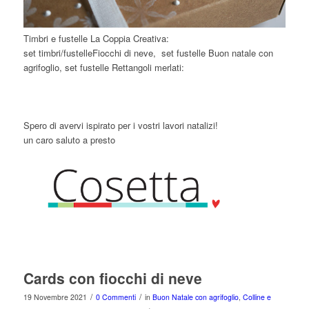
Timbri e fustelle La Coppia Creativa:
set timbri/fustelleFiocchi di neve, set fustelle Buon natale con
agrifoglio, set fustelle Rettangoli merlati:
Spero di avervi ispirato per i vostri lavori natalizi!
un caro saluto a presto
Cards con fiocchi di neve
/
/
19 Novembre 2021
0 Commenti
in
Buon Natale con agrifoglio
,
Colline e