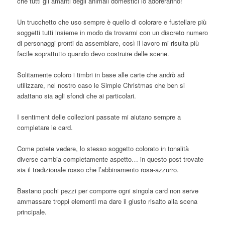
che tutti gli amanti degli animali domestici lo adoreranno!
Un trucchetto che uso sempre è quello di colorare e fustellare più
soggetti tutti insieme in modo da trovarmi con un discreto numero
di personaggi pronti da assemblare, così il lavoro mi risulta più
facile soprattutto quando devo costruire delle scene.
Solitamente coloro i timbri in base alle carte che andrò ad
utilizzare, nel nostro caso le Simple Christmas che ben si
adattano sia agli sfondi che ai particolari.
I sentiment delle collezioni passate mi aiutano sempre a
completare le card.
Come potete vedere, lo stesso soggetto colorato in tonalità
diverse cambia completamente aspetto… in questo post trovate
sia il tradizionale rosso che l’abbinamento rosa-azzurro.
Bastano pochi pezzi per comporre ogni singola card non serve
ammassare troppi elementi ma dare il giusto risalto alla scena
principale.