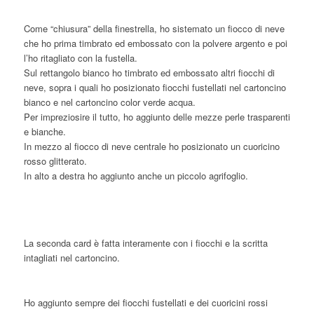
Come “chiusura” della finestrella, ho sistemato un fiocco di neve
che ho prima timbrato ed embossato con la polvere argento e poi
l’ho ritagliato con la fustella.
Sul rettangolo bianco ho timbrato ed embossato altri fiocchi di
neve, sopra i quali ho posizionato fiocchi fustellati nel cartoncino
bianco e nel cartoncino color verde acqua.
Per impreziosire il tutto, ho aggiunto delle mezze perle trasparenti
e bianche.
In mezzo al fiocco di neve centrale ho posizionato un cuoricino
rosso glitterato.
In alto a destra ho aggiunto anche un piccolo agrifoglio.
La seconda card è fatta interamente con i fiocchi e la scritta
intagliati nel cartoncino.
Ho aggiunto sempre dei fiocchi fustellati e dei cuoricini rossi