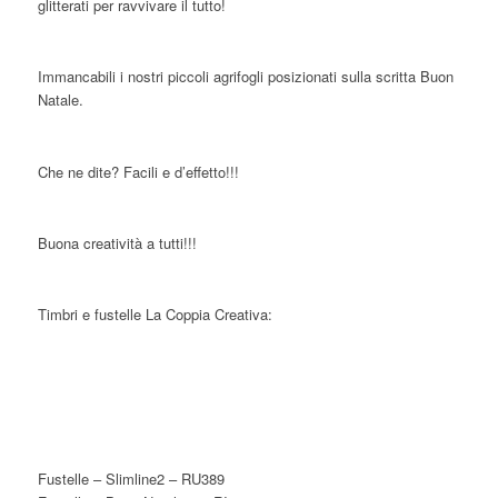
glitterati per ravvivare il tutto!
Immancabili i nostri piccoli agrifogli posizionati sulla scritta Buon
Natale.
Che ne dite? Facili e d’effetto!!!
Buona creatività a tutti!!!
Timbri e fustelle La Coppia Creativa:
Fustelle – Slimline2 – RU389