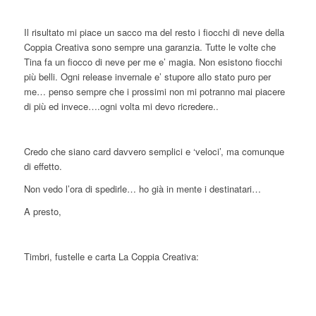
Il risultato mi piace un sacco ma del resto i fiocchi di neve della
Coppia Creativa sono sempre una garanzia. Tutte le volte che
Tina fa un fiocco di neve per me e’ magia. Non esistono fiocchi
più belli. Ogni release invernale e’ stupore allo stato puro per
me… penso sempre che i prossimi non mi potranno mai piacere
di più ed invece….ogni volta mi devo ricredere..
Credo che siano card davvero semplici e ‘veloci’, ma comunque
di effetto.
Non vedo l’ora di spedirle… ho già in mente i destinatari…
A presto,
Timbri, fustelle e carta La Coppia Creativa: