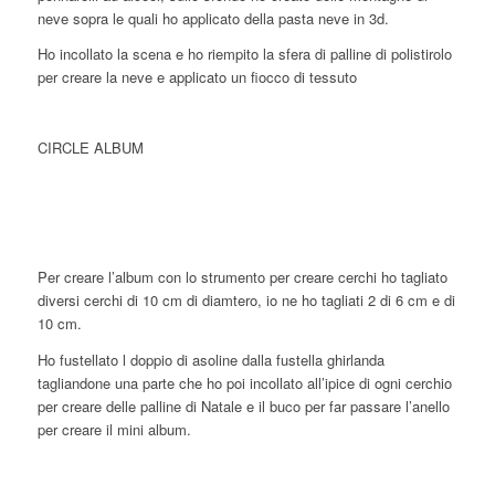
neve sopra le quali ho applicato della pasta neve in 3d.
Ho incollato la scena e ho riempito la sfera di palline di polistirolo
per creare la neve e applicato un fiocco di tessuto
CIRCLE ALBUM
Per creare l’album con lo strumento per creare cerchi ho tagliato
diversi cerchi di 10 cm di diamtero, io ne ho tagliati 2 di 6 cm e di
10 cm.
Ho fustellato l doppio di asoline dalla fustella ghirlanda
tagliandone una parte che ho poi incollato all’ipice di ogni cerchio
per creare delle palline di Natale e il buco per far passare l’anello
per creare il mini album.