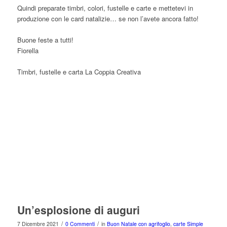
Quindi preparate timbri, colori, fustelle e carte e mettetevi in
produzione con le card natalizie… se non l’avete ancora fatto!
Buone feste a tutti!
Fiorella
Timbri, fustelle e carta La Coppia Creativa
Un’esplosione di auguri
/
/
7 Dicembre 2021
0 Commenti
in
Buon Natale con agrifoglio
,
carte Simple