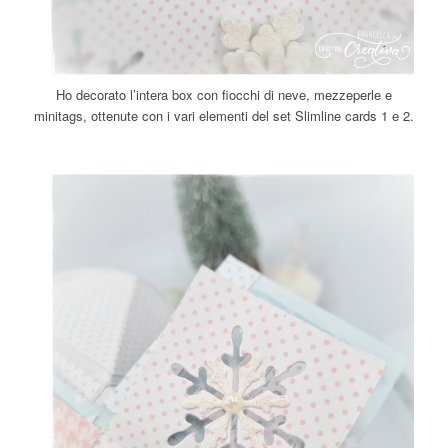
Ho decorato l’intera box con fiocchi di neve, mezzeperle e
minitags, ottenute con i vari elementi del set Slimline cards 1 e 2.