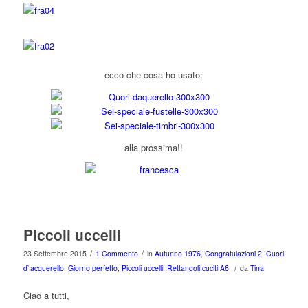
ecco che cosa ho usato:
alla prossima!!
Piccoli uccelli
/
/
23 Settembre 2015
1 Commento
in
Autunno 1976
,
Congratulazioni 2
,
Cuori
/
d`acquerello
,
Giorno perfetto
,
Piccoli uccelli
,
Rettangoli cuciti A6
da
Tina
Ciao a tutti,