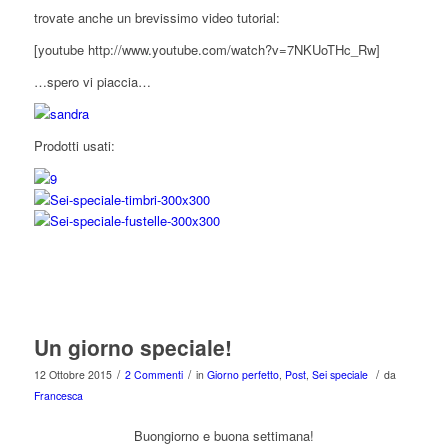
trovate anche un brevissimo video tutorial:
[youtube http://www.youtube.com/watch?v=7NKUoTHc_Rw]
…spero vi piaccia…
Prodotti usati:
Un giorno speciale!
/
/
/
12 Ottobre 2015
2 Commenti
in
Giorno perfetto
,
Post
,
Sei speciale
da
Francesca
Buongiorno e buona settimana!