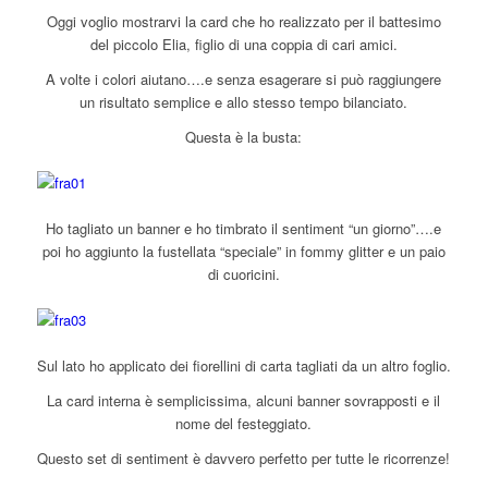
Oggi voglio mostrarvi la card che ho realizzato per il battesimo
del piccolo Elia, figlio di una coppia di cari amici.
A volte i colori aiutano….e senza esagerare si può raggiungere
un risultato semplice e allo stesso tempo bilanciato.
Questa è la busta:
Ho tagliato un banner e ho timbrato il sentiment “un giorno”….e
poi ho aggiunto la fustellata “speciale” in fommy glitter e un paio
di cuoricini.
Sul lato ho applicato dei fiorellini di carta tagliati da un altro foglio.
La card interna è semplicissima, alcuni banner sovrapposti e il
nome del festeggiato.
Questo set di sentiment è davvero perfetto per tutte le ricorrenze!