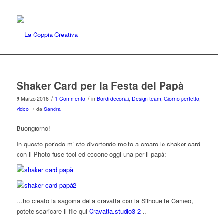
Shaker Card per la Festa del Papà
/
/
9 Marzo 2016
1 Commento
in
Bordi decorati
,
Design team
,
Giorno perfetto
,
/
video
da
Sandra
Buongiorno!
In questo periodo mi sto divertendo molto a creare le shaker card
con il Photo fuse tool ed eccone oggi una per il papà:
…ho creato la sagoma della cravatta con la Silhouette Cameo,
potete scaricare il file qui
Cravatta.studio3 2
..