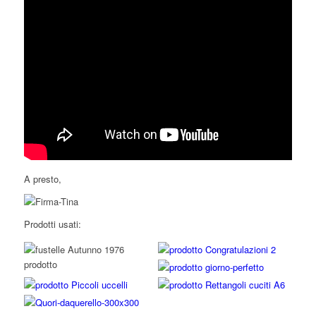
A presto,
Prodotti usati: