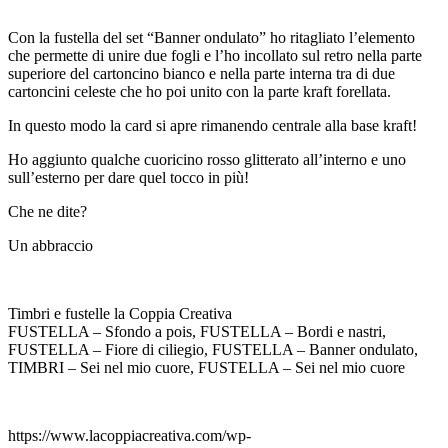
Con la fustella del set “Banner ondulato” ho ritagliato l’elemento
che permette di unire due fogli e l’ho incollato sul retro nella parte
superiore del cartoncino bianco e nella parte interna tra di due
cartoncini celeste che ho poi unito con la parte kraft forellata.
In questo modo la card si apre rimanendo centrale alla base kraft!
Ho aggiunto qualche cuoricino rosso glitterato all’interno e uno
sull’esterno per dare quel tocco in più!
Che ne dite?
Un abbraccio
Timbri e fustelle la Coppia Creativa
FUSTELLA – Sfondo a pois, FUSTELLA – Bordi e nastri,
FUSTELLA – Fiore di ciliegio, FUSTELLA – Banner ondulato,
TIMBRI – Sei nel mio cuore, FUSTELLA – Sei nel mio cuore
https://www.lacoppiacreativa.com/wp-