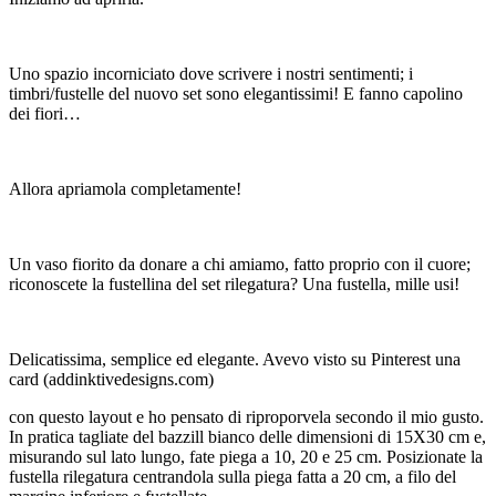
Uno spazio incorniciato dove scrivere i nostri sentimenti; i
timbri/fustelle del nuovo set sono elegantissimi! E fanno capolino
dei fiori…
Allora apriamola completamente!
Un vaso fiorito da donare a chi amiamo, fatto proprio con il cuore;
riconoscete la fustellina del set rilegatura? Una fustella, mille usi!
Delicatissima, semplice ed elegante. Avevo visto su Pinterest una
card (addinktivedesigns.com)
con questo layout e ho pensato di riproporvela secondo il mio gusto.
In pratica tagliate del bazzill bianco delle dimensioni di 15X30 cm e,
misurando sul lato lungo, fate piega a 10, 20 e 25 cm. Posizionate la
fustella rilegatura centrandola sulla piega fatta a 20 cm, a filo del