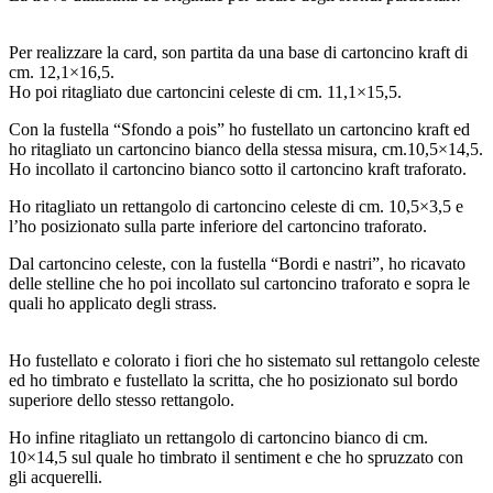
Per realizzare la card, son partita da una base di cartoncino kraft di
cm. 12,1×16,5.
Ho poi ritagliato due cartoncini celeste di cm. 11,1×15,5.
Con la fustella “Sfondo a pois” ho fustellato un cartoncino kraft ed
ho ritagliato un cartoncino bianco della stessa misura, cm.10,5×14,5.
Ho incollato il cartoncino bianco sotto il cartoncino kraft traforato.
Ho ritagliato un rettangolo di cartoncino celeste di cm. 10,5×3,5 e
l’ho posizionato sulla parte inferiore del cartoncino traforato.
Dal cartoncino celeste, con la fustella “Bordi e nastri”, ho ricavato
delle stelline che ho poi incollato sul cartoncino traforato e sopra le
quali ho applicato degli strass.
Ho fustellato e colorato i fiori che ho sistemato sul rettangolo celeste
ed ho timbrato e fustellato la scritta, che ho posizionato sul bordo
superiore dello stesso rettangolo.
Ho infine ritagliato un rettangolo di cartoncino bianco di cm.
10×14,5 sul quale ho timbrato il sentiment e che ho spruzzato con
gli acquerelli.