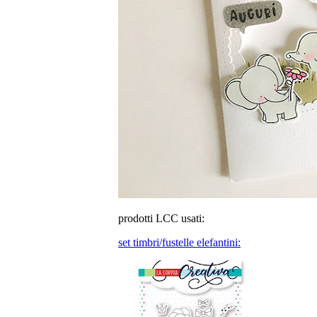
prodotti LCC usati:
set timbri/fustelle elefantini: