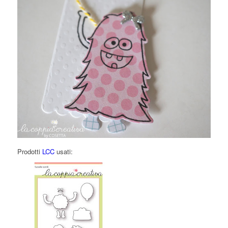
Prodotti
LCC
usati: