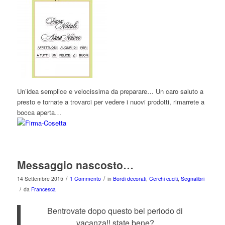
Un’idea semplice e velocissima da preparare… Un caro saluto a
presto e tornate a trovarci per vedere i nuovi prodotti, rimarrete a
bocca aperta…
Messaggio nascosto…
/
/
14 Settembre 2015
1 Commento
in
Bordi decorati
,
Cerchi cuciti
,
Segnalibri
/
da
Francesca
Bentrovate dopo questo bel periodo di
vacanza!! state bene?