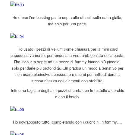
Ho steso l’embossing paste sopra allo stencil sulla carta gialla,
ma solo per una parte.
Ho usato i pezzi di vellum come chiusura per la mini card
e successivamente, per renderla la vera protagonista della busta,
l’ho incollata sopra ad un pezzo di fommy bianco più piccolo,
solo per darle più profondità….in pratica un modo alternativo per
non usare biadesivo spessorato e che ci permette di dare la
stessa altezza agli elementi con stabilità.
Infine ho tagliato degli altri pezzi di carta con le fustelle a cerchio
e con il bordo.
Ho sovrapposto tutto, completando con i cuoricini in fommy….