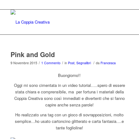
Pink and Gold
/
/
/
9 Novembre 2015
1 Commento
in
Post
,
Segnalibri
da
Francesca
Buongiorno!!
Oggi mi sono cimentata in un video tutorial…..spero di essere
stata chiara e comprensibile, ma per fortuna i materiali della
Coppia Creativa sono così immediati e divertenti che si fanno
capire anche senza parole!
Ho realizzato una tag con un gioco di sovrapposizioni, molto
semplice…ho usato cartoncino glitterato e carta fantasia….e
tante foglioline!