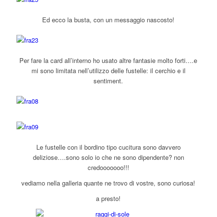
Ed ecco la busta, con un messaggio nascosto!
Per fare la card all’interno ho usato altre fantasie molto forti….e
mi sono limitata nell’utilizzo delle fustelle: il cerchio e il
sentiment.
Le fustelle con il bordino tipo cucitura sono davvero
deliziose….sono solo io che ne sono dipendente? non
credooooooo!!!
vediamo nella galleria quante ne trovo di vostre, sono curiosa!
a presto!