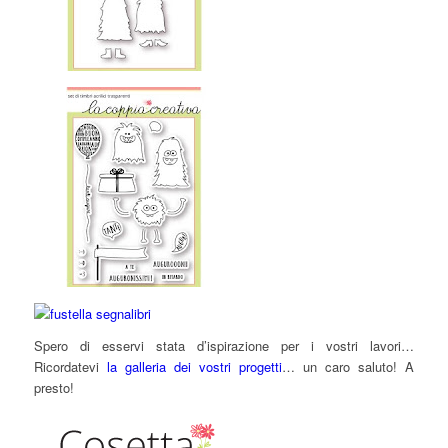
Spero di esservi stata d’ispirazione per i vostri lavori…
Ricordatevi
la galleria dei vostri progetti
… un caro saluto! A
presto!