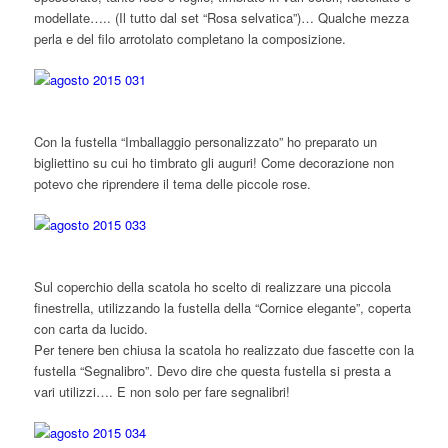
modellate….. (Il tutto dal set “Rosa selvatica”)… Qualche mezza
perla e del filo arrotolato completano la composizione.
Con la fustella “Imballaggio personalizzato” ho preparato un
bigliettino su cui ho timbrato gli auguri! Come decorazione non
potevo che riprendere il tema delle piccole rose.
Sul coperchio della scatola ho scelto di realizzare una piccola
finestrella, utilizzando la fustella della “Cornice elegante”, coperta
con carta da lucido.
Per tenere ben chiusa la scatola ho realizzato due fascette con la
fustella “Segnalibro”. Devo dire che questa fustella si presta a
vari utilizzi…. E non solo per fare segnalibri!