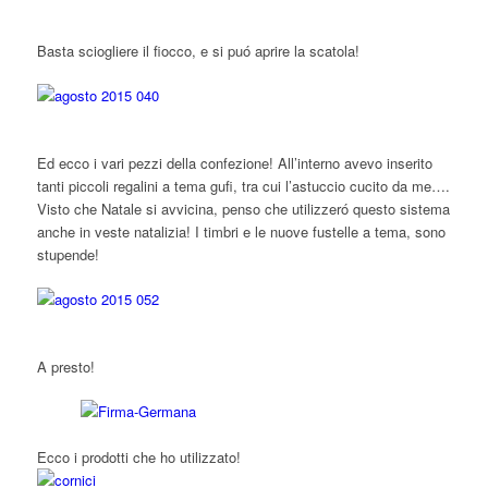
Basta sciogliere il fiocco, e si puó aprire la scatola!
Ed ecco i vari pezzi della confezione! All’interno avevo inserito
tanti piccoli regalini a tema gufi, tra cui l’astuccio cucito da me….
Visto che Natale si avvicina, penso che utilizzeró questo sistema
anche in veste natalizia! I timbri e le nuove fustelle a tema, sono
stupende!
A presto!
Ecco i prodotti che ho utilizzato!