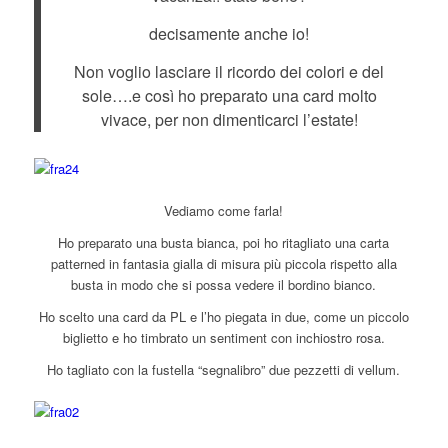
decisamente anche io!
Non voglio lasciare il ricordo dei colori e del
sole….e così ho preparato una card molto
vivace, per non dimenticarci l’estate!
Vediamo come farla!
Ho preparato una busta bianca, poi ho ritagliato una carta
patterned in fantasia gialla di misura più piccola rispetto alla
busta in modo che si possa vedere il bordino bianco.
Ho scelto una card da PL e l’ho piegata in due, come un piccolo
biglietto e ho timbrato un sentiment con inchiostro rosa.
Ho tagliato con la fustella “segnalibro” due pezzetti di vellum.