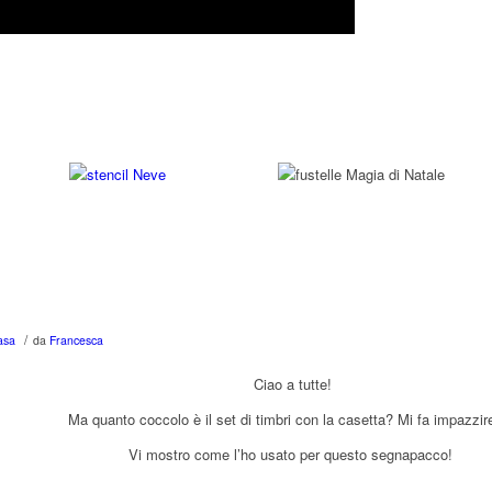
/
asa
da
Francesca
Ciao a tutte!
Ma quanto coccolo è il set di timbri con la casetta? Mi fa impazzi
Vi mostro come l’ho usato per questo segnapacco!