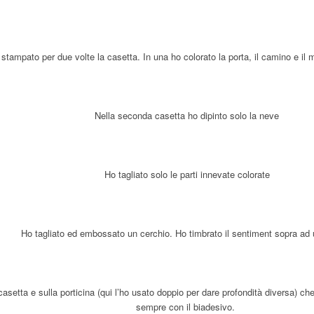
stampato per due volte la casetta. In una ho colorato la porta, il camino e il 
Nella seconda casetta ho dipinto solo la neve
Ho tagliato solo le parti innevate colorate
Ho tagliato ed embossato un cerchio. Ho timbrato il sentiment sopra ad
asetta e sulla porticina (qui l’ho usato doppio per dare profondità diversa) che
sempre con il biadesivo.