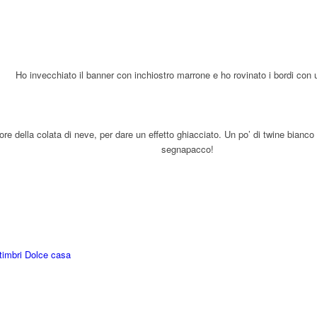
Ho invecchiato il banner con inchiostro marrone e ho rovinato i bordi con 
re della colata di neve, per dare un effetto ghiacciato. Un po’ di twine bianco e
segnapacco!