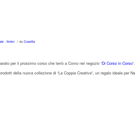
/
le - timbri
da
Cosetta
eparato per il prossimo corso che terrò a Como nel negozio “
Di Corso in Corso
 prodotti della nuova collezione di “La Coppia Creativa”, un regalo ideale per 