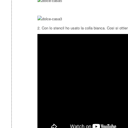
2. Con lo stencil ho usato la colla bianca. Cosi si ott