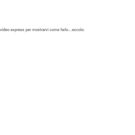
un video express per mostrarvi come farlo…eccolo: