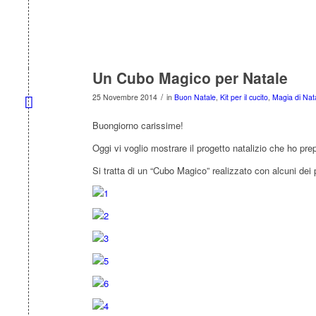
Un Cubo Magico per Natale
/
25 Novembre 2014
in
Buon Natale
,
Kit per il cucito
,
Magia di Nata
Buongiorno carissime!
Oggi vi voglio mostrare il progetto natalizio che ho pr
Si tratta di un “Cubo Magico” realizzato con alcuni dei