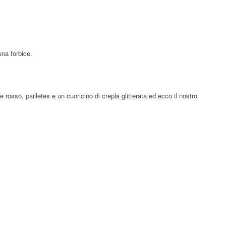
una forbice.
 rosso, pailletes e un cuoricino di crepla glitterata ed ecco il nostro