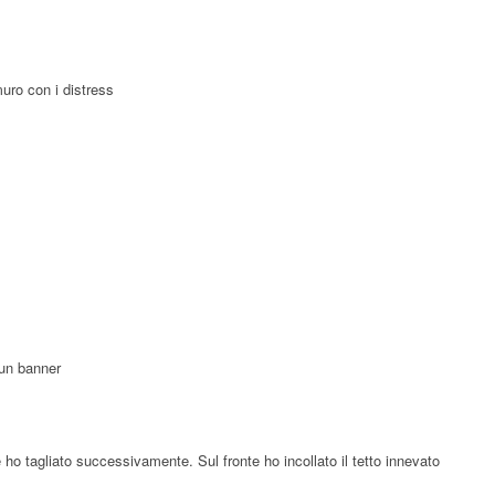
muro con i distress
 un banner
 ho tagliato successivamente. Sul fronte ho incollato il tetto innevato