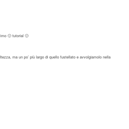
imo 🙂 tutorial 🙂
ltezza, ma un po’ più largo di quello fustellato e avvolgiamolo nella