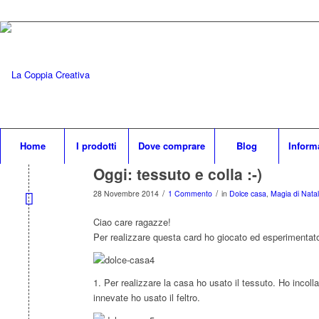
Home
I prodotti
Dove comprare
Blog
Inform
Oggi: tessuto e colla :-)
/
/
28 Novembre 2014
1 Commento
in
Dolce casa
,
Magia di Natale
Ciao care ragazze!
Per realizzare questa card ho giocato ed esperimentat
1. Per realizzare la casa ho usato il tessuto. Ho incolla
innevate ho usato il feltro.